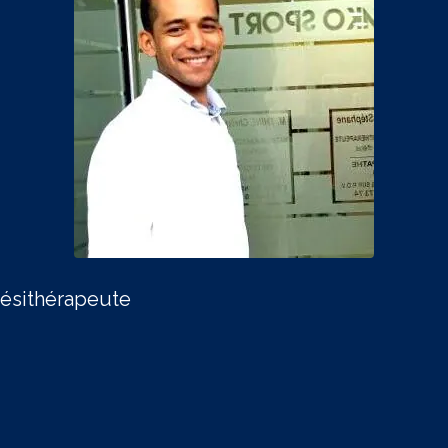
nésithérapeute