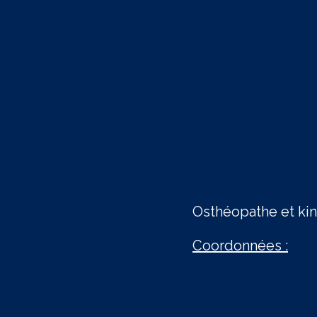
Osthéopathe et ki
Coordonnées :